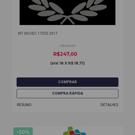
KIT ISO/IEC 17025:2017
R$1.200,00
R$247,00
(até
18 X R$ 18,71
)
RESUMO
DETALHES
-20%