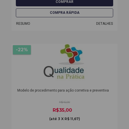
RESUMO
DETALHES
-22%
Modelo de procedimento para ação corretiva e preventiva
R$45,00
R$35,00
(até
3 X R$ 11,67
)