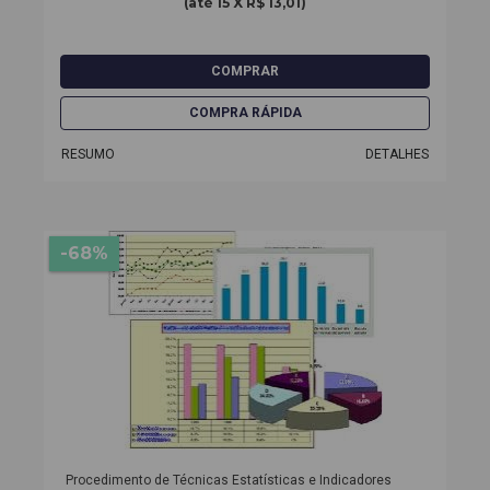
(até
15 X R$ 13,01
)
RESUMO
DETALHES
-68%
Procedimento de Técnicas Estatísticas e Indicadores