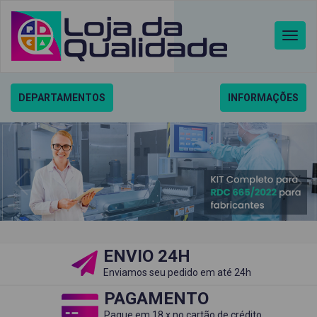
MENU
PRINCI
DEPARTAMENTOS
INFORMAÇÕES
ENVIO 24H
Enviamos seu pedido em até 24h
PAGAMENTO
Pague em 18 x no cartão de crédito