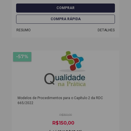
RESUMO
DETALHES
-57%
Modelos de Procedimentos para o Capítulo 2 da RDC
665/2022
R$350,00
R$150,00