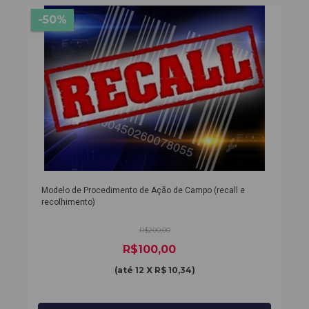
-50%
Modelo de Procedimento de Ação de Campo (recall e
recolhimento)
R$200,00
R$100,00
(até
12 X R$ 10,34
)