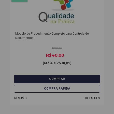
Modelo de Procedimento Completo para Controle de
Documentos
R$50,00
R$40,00
(até
4 X R$ 10,89
)
RESUMO
DETALHES