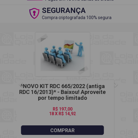
SEGURANÇA
Compra criptografada 100% segura
*Novo KIT RDC 665/2022 (Para
Distribuidores)* - Baixou! Aproveite
por tempo limitado
R$ 217,00
18 X R$ 16,44