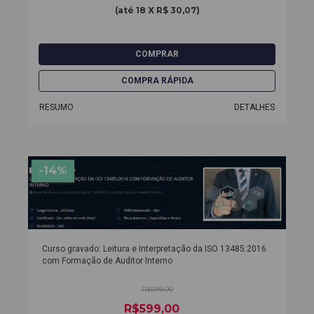
(até
18 X R$ 30,07
)
RESUMO
DETALHES
-14%
Curso gravado: Leitura e Interpretação da ISO 13485:2016
com Formação de Auditor Interno
R$699,00
R$599,00