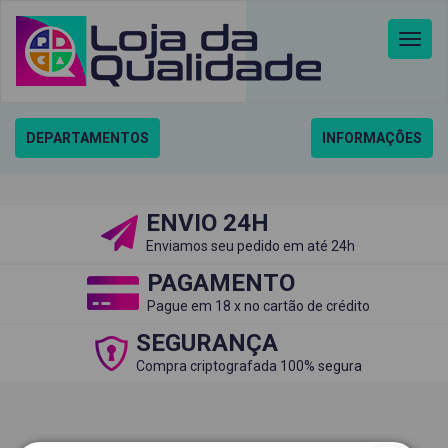
MENU
PRINCI
DEPARTAMENTOS
INFORMAÇÕES
ENVIO 24H
Enviamos seu pedido em até 24h
PAGAMENTO
Pague em 18 x no cartão de crédito
SEGURANÇA
Compra criptografada 100% segura